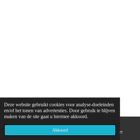
Deze website gebruikt cookies voor analyse-doeleinden
en/of het tonen van advertenties. Door gebruik te blijven
maken van de site gaat u hiermee akkoord.
Akkoord
E-mailadres
Telefoonnummer
Kaart