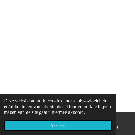
Deze website gebruikt cookies voor analyse-doeleinden
en/of het tonen van advertenties. Door gebruik te blijven
maken van de site gaat u hiermee akkoord.
Akkoord
E-mailadres
Telefoonnummer
Kaart